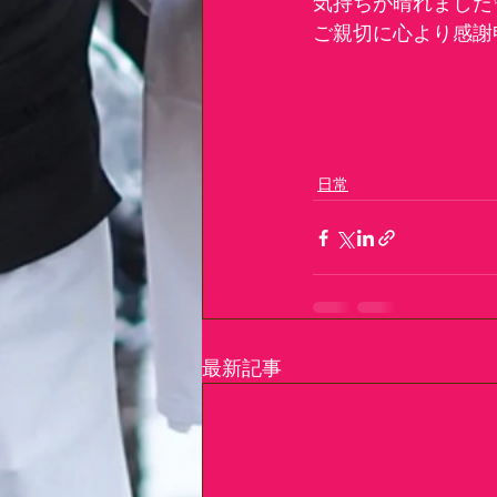
気持ちが晴れました
ご親切に心より感謝
　　　　　　　　　
日常
最新記事