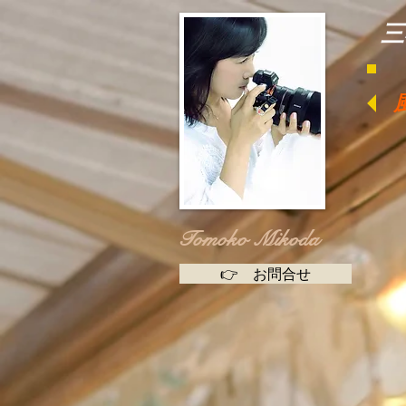
​
​Tomoko Mikoda
👉 お問合せ