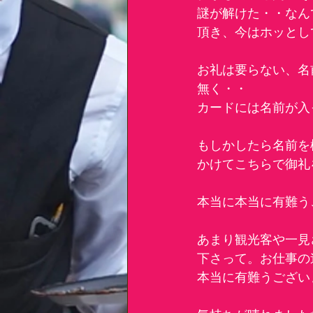
謎が解けた・・なん
頂き、今はホッとし
お礼は要らない、名
無く・・
カードには名前が入
もしかしたら名前を
かけてこちらで御礼
本当に本当に有難う
あまり観光客や一見
下さって。お仕事の
本当に有難うござい