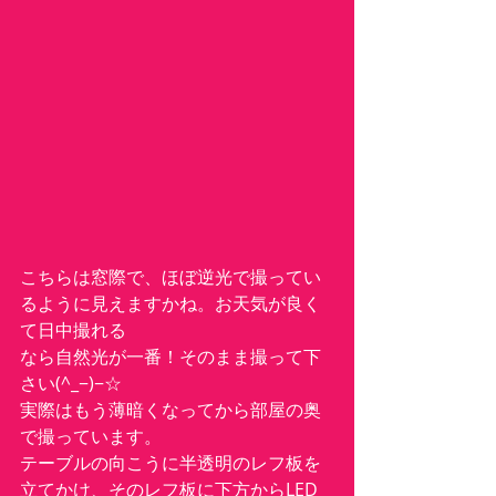
こちらは窓際で、ほぼ逆光で撮ってい
るように見えますかね。お天気が良く
て日中撮れる
なら自然光が一番！そのまま撮って下
さい(^_−)−☆
実際はもう薄暗くなってから部屋の奥
で撮っています。
テーブルの向こうに半透明のレフ板を
立てかけ、そのレフ板に下方からLED