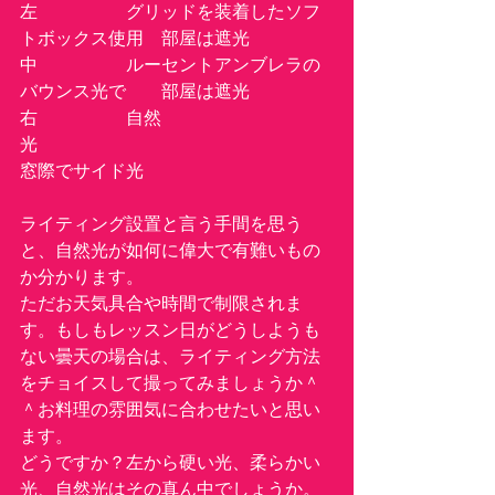
左　　　　　グリッドを装着したソフ
トボックス使用　部屋は遮光
中　　　　　ルーセントアンブレラの
バウンス光で　　部屋は遮光
右　　　　　自然
光　　　　　　　　　　　　　　　　
窓際でサイド光
ライティング設置と言う手間を思う
と、自然光が如何に偉大で有難いもの
か分かります。
ただお天気具合や時間で制限されま
す。もしもレッスン日がどうしようも
ない曇天の場合は、ライティング方法
をチョイスして撮ってみましょうか＾
＾お料理の雰囲気に合わせたいと思い
ます。
どうですか？左から硬い光、柔らかい
光、自然光はその真ん中でしょうか。