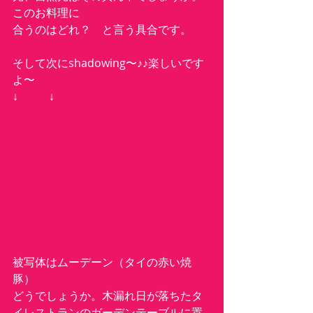
このお料理に
合うのはどれ？　と言う具合です。
そして次にshadowing〜♪♪楽しいです
よ〜
↓           ↓
被写体はムーデーン（タイの赤い焼
豚）
どうでしょうか。木漏れ日が落ちたタ
イレストランのガーデンテーブルに置