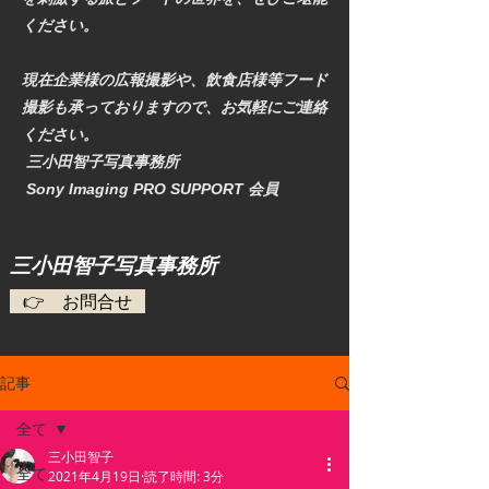
ください。
現在企業様の広報撮影や、飲食店様等フード
撮影も承っておりますので、お気軽にご連絡
ください。
三小田智子写真事務所
​ Sony Imaging PRO SUPPORT 会員
​三小田智子写真事務所
👉 お問合せ
記事
全て
三小田智子
全て
2021年4月19日
読了時間: 3分