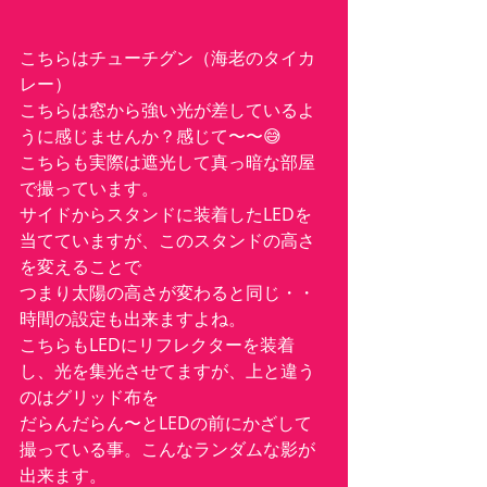
こちらはチューチグン（海老のタイカ
レー）
こちらは窓から強い光が差しているよ
うに感じませんか？感じて〜〜😅
こちらも実際は遮光して真っ暗な部屋
で撮っています。
サイドからスタンドに装着したLEDを
当てていますが、このスタンドの高さ
を変えることで
つまり太陽の高さが変わると同じ・・
時間の設定も出来ますよね。
こちらもLEDにリフレクターを装着
し、光を集光させてますが、上と違う
のはグリッド布を
だらんだらん〜とLEDの前にかざして
撮っている事。こんなランダムな影が
出来ます。