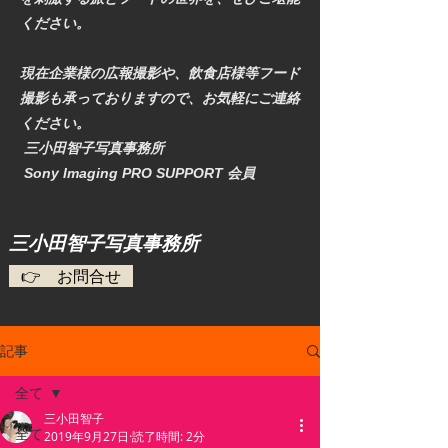
ください。
現在企業様の広報撮影や、飲食店様等フード
撮影も承っておりますので、お気軽にご連絡
ください。
三小田智子写真事務所
​ Sony Imaging PRO SUPPORT 会員
​三小田智子写真事務所
👉 お問合せ
記事
全て
三小田智子
全て
2019年9月27日
読了時間: 2分