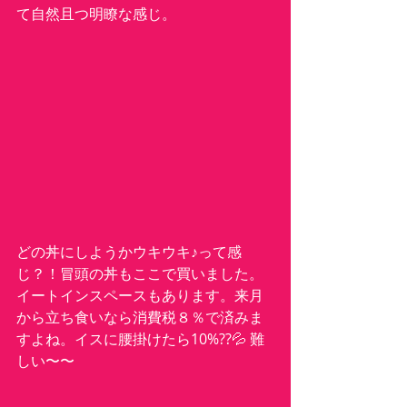
て自然且つ明瞭な感じ。
どの丼にしようかウキウキ♪って感
じ？！冒頭の丼もここで買いました。
イートインスペースもあります。来月
から立ち食いなら消費税８％で済みま
すよね。イスに腰掛けたら10%??💦 難
しい〜〜