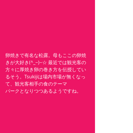
卵焼きで有名な松露。母もここの卵焼
きが大好き(^_−)−☆ 最近では観光客の
方々に厚焼き卵の巻き方を伝授してい
るそう。Tsukijiは場内市場が無くなっ
て、観光客相手の食のテーマ
パークとなりつつあるようですね。