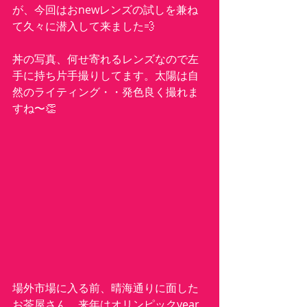
が、今回はおnewレンズの試しを兼ね
て久々に潜入して来ました💨
丼の写真、何せ寄れるレンズなので左
手に持ち片手撮りしてます。太陽は自
然のライティング・・発色良く撮れま
すね〜👏
場外市場に入る前、晴海通りに面した
お茶屋さん。来年はオリンピックyear,