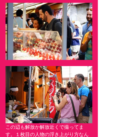
この辺も解放か解放近くで撮ってま
す。１枚目の人物の浮き上がり方なん