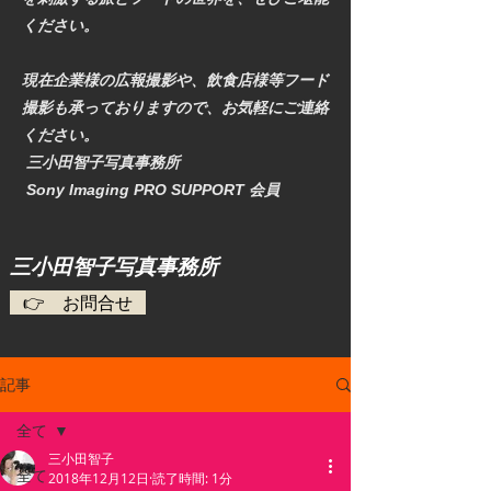
ください。
現在企業様の広報撮影や、飲食店様等フード
撮影も承っておりますので、お気軽にご連絡
ください。
三小田智子写真事務所
​ Sony Imaging PRO SUPPORT 会員
​三小田智子写真事務所
👉 お問合せ
記事
全て
三小田智子
全て
2018年12月12日
読了時間: 1分