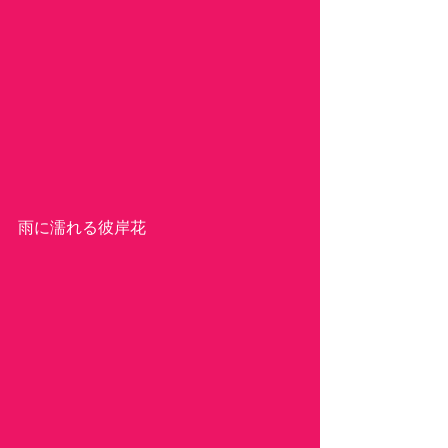
雨に濡れる彼岸花