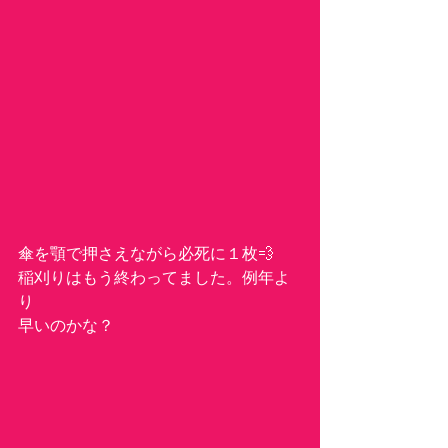
傘を顎で押さえながら必死に１枚💨　
稲刈りはもう終わってました。例年よ
り
早いのかな？