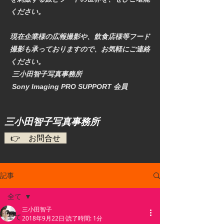
ください。
現在企業様の広報撮影や、飲食店様等フード
撮影も承っておりますので、お気軽にご連絡
ください。
三小田智子写真事務所
​ Sony Imaging PRO SUPPORT 会員
​三小田智子写真事務所
👉 お問合せ
記事
全て
三小田智子
全て
2018年9月22日
読了時間: 1分