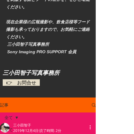
ください。
現在企業様の広報撮影や、飲食店様等フード
撮影も承っておりますので、お気軽にご連絡
ください。
三小田智子写真事務所
​ Sony Imaging PRO SUPPORT 会員
​三小田智子写真事務所
👉 お問合せ
記事
全て
三小田智子
全て
2019年12月4日
読了時間: 2分