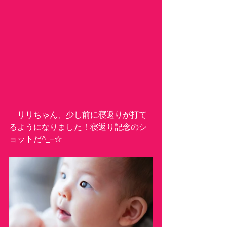
　リリちゃん、少し前に寝返りが打て
るようになりました！寝返り記念のシ
ョットだ^_−☆