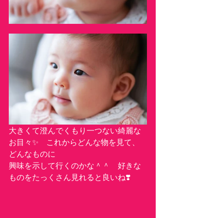
大きくて澄んでくもり一つない綺麗な
お目々✨　これからどんな物を見て、
どんなものに
興味を示して行くのかな＾＾　好きな
ものをたっくさん見れると良いね❣️