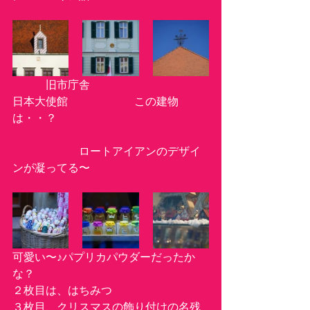
　　　旧市庁舎　　　　　　　　　　
日本大使館　　　　　　この建物
は・・？
　　　　　　ロートアイアンのデザイ
ンが凝ってる〜
可愛い〜♪パプリカパウダーだったか
な？
２枚目は、はちみつ
３枚目、クリスマスの飾り付けの名残