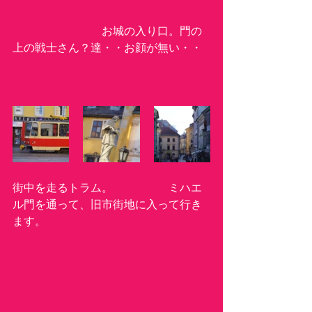
　　　　　　　　お城の入り口。門の
上の戦士さん？達・・お顔が無い・・
街中を走るトラム。　　　　　ミハエ
ル門を通って、旧市街地に入って行き
ます。