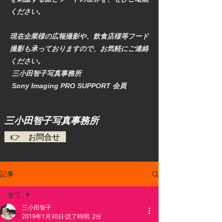
ください。
現在企業様の広報撮影や、飲食店様等フード
撮影も承っておりますので、お気軽にご連絡
ください。
三小田智子写真事務所
​ Sony Imaging PRO SUPPORT 会員
​三小田智子写真事務所
👉 お問合せ
記事
全て
三小田智子
全て
2019年1月30日
読了時間: 2分